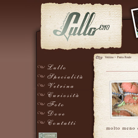
Vetrina
>
Pasta Reale
molto meno 